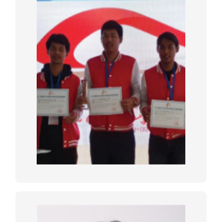
THE 2ND INTERNATIONAL COLLEGE
STUDENT INVITATIONAL
COMPETITION OF TECHNOLOGY
SIMULATION FOR HIGH-SPEED
RAILWAY CONSTRUCTION
BIM MODELER