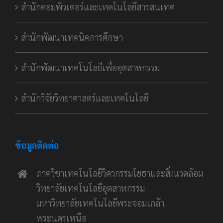
สำนักคอมพิวเตอร์และเทคโนโลยีสารสนเทศ
สำนักพัฒนาเทคนิคการศึกษา
สำนักพัฒนาเทคโนโลยีเพื่ออุตสาหกรรม
สำนักวิจัยวิทยาศาสตร์และเทคโนโลยี
ข้อมูลติดต่อ
ภาควิชาเทคโนโลยีวิศวกรรมโยธาและสิ่งแวดล้อม
วิทยาลัยเทคโนโลยีอุตสาหกรรม
มหาวิทยาลัยเทคโนโลยีพระจอมเกล้า
พระนครเหนือ