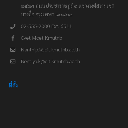
๑๕๑๘ ถนนประชาราษฎร์ ๑ แขวงวงศ์สว่าง เขต
บางซื่อ กรุงเทพฯ ๑๐๘๐๐
02-555-2000 Ext. 6511
Cvet Mcet Kmutnb
Nanthip.i@cit.kmutnb.ac.th
Bentiya.k@cit.kmutnb.ac.th
ที่ตั้ง