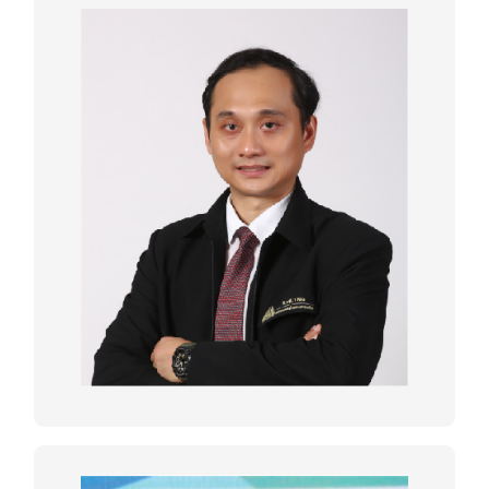
HIGH-SPEED RAILWAY
CONSTRUCTION